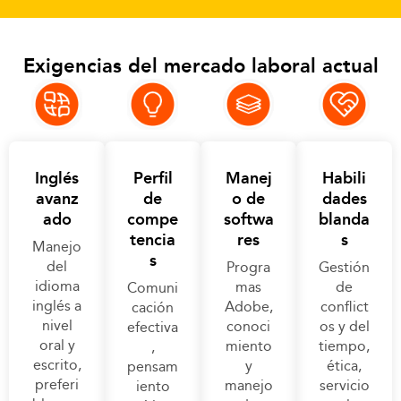
Exigencias del mercado laboral actual
Inglés
Perfil
Manej
Habili
avanz
de
o de
dades
ado
compe
softwa
blanda
tencia
res
s
Manejo
s
del
Progra
Gestión
idioma
mas
de
Comuni
inglés a
Adobe,
conflict
cación
nivel
conoci
os y del
efectiva
oral y
miento
tiempo,
,
escrito,
y
ética,
pensam
preferi
manejo
servicio
iento