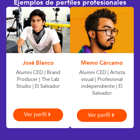
Ejemplos de perfiles profesionales
José Blanco
Memo Cárcamo
Alumni CED | Brand
Alumni CED | Artista
Producer | The Lab
visual | Profesional
Studio | El Salvador
independiente | El
Salvador
Ver perfil
Ver perfil