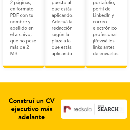
2 páginas,
puesto al
portafolio,
en formato
que estás
perfil de
PDF con tu
aplicando.
LinkedIn y
nombre y
Adecuá la
correo
apellido en
redacción
electrónico
el archivo,
según la
profesional.
que no pese
plaza a la
¡Revisá los
más de 2
que estás
links antes
MB.
aplicando.
de enviarlos!
Construí un CV
ejecutivo más
adelante