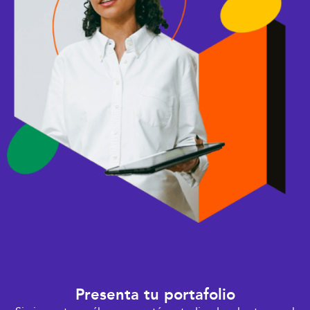
Presenta tu portafolio