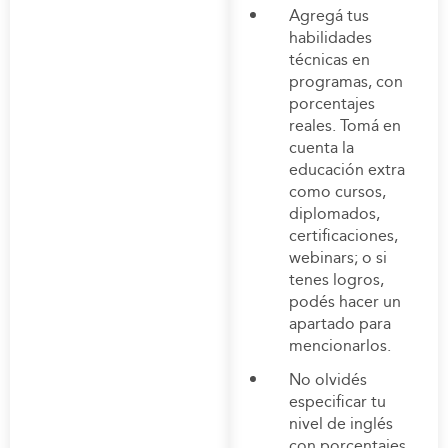
Agregá tus
habilidades
técnicas en
programas, con
porcentajes
reales. Tomá en
cuenta la
educación extra
como cursos,
diplomados,
certificaciones,
webinars; o si
tenes logros,
podés hacer un
apartado para
mencionarlos.
No olvidés
especificar tu
nivel de inglés
con porcentajes