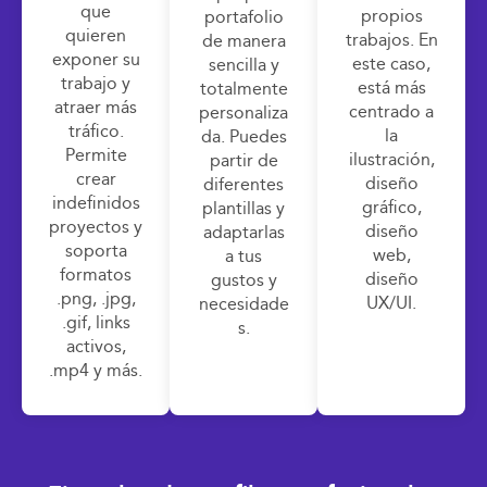
que
propios
portafolio
quieren
trabajos. En
de manera
exponer su
este caso,
sencilla y
trabajo y
está más
totalmente
atraer más
centrado a
personaliza
tráfico.
la
da. Puedes
Permite
ilustración,
partir de
crear
diseño
diferentes
indefinidos
gráfico,
plantillas y
proyectos y
diseño
adaptarlas
soporta
web,
a tus
formatos
diseño
gustos y
.png, .jpg,
UX/UI.
necesidade
.gif, links
s.
activos,
.mp4 y más.