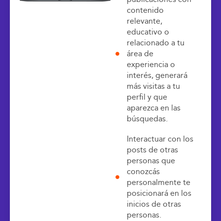
contenido
relevante,
s
educativo o
relacionado a tu
área de
experiencia o
i
interés, generará
f
más visitas a tu
perfil y que
d
aparezca en las
búsquedas.
Interactuar con los
posts de otras
d
personas que
conozcás
personalmente te
posicionará en los
inicios de otras
personas.
l