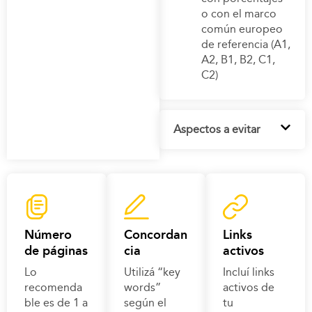
o con el marco
común europeo
de referencia (A1,
A2, B1, B2, C1,
C2)
Aspectos a evitar
Número
Concordan
Links
de páginas
cia
activos
Lo
Utilizá “key
Incluí links
recomenda
words”
activos de
ble es de 1 a
según el
tu