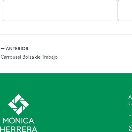
2024
ANTERIOR
Carrousel Bolsa de Trabajo
A
C
+